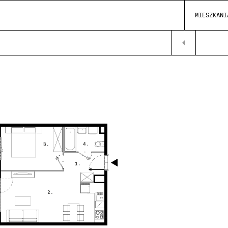
MIESZKANI
arrow_left